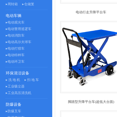
▸周转箱
▸仓储笼
电动行走升降平台车
电动车辆
▸电动观光车
▸电动警用巡逻车
▸电动消防车
▸电动高尔夫球车
▸电动打猎车
▸电动特种车
▸电动环卫车
环保清洁设备
▸ 洗 地 机
▸ 扫 地 车
▸工业吸尘器
▸工业高压清洗机
脚踏型升降平台车(超低大台面)
防爆设备
▸防爆叉车